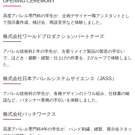
OPENING CEREMONY
高度アパレル専門科の学生が、企画デザイナー職アシスタントとし
て指示書作成、検討会、商談見学など体験しました。
株式会社ワールドプロダクションパートナーズ
アパレル技術科2 年の学生が、古着リメイク製品の製造の手伝い
で、ほどき・裁断・縫製・仕上げの作業を、2グループで体験しまし
た。
株式会社日本アパレルシステムサイエンス（JASS）
アパレル技術科の学生が、各種デザインのトワル組み、仕様書の確
認など、パタンナー業務の手伝いを体験しました。
株式会社パッチワークス
高度アパレル専門科4年の学生が、ハンド刺繍、縫製、展示会スタッ