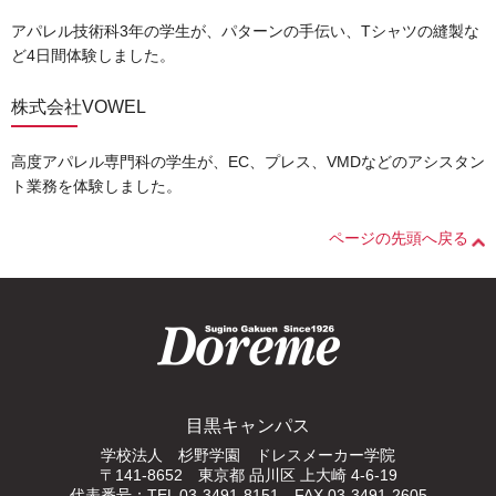
アパレル技術科3年の学生が、パターンの手伝い、Tシャツの縫製な
ど4日間体験しました。
株式会社VOWEL
⾼度アパレル専⾨科の学⽣が、EC、プレス、VMDなどのアシスタン
ト業務を体験しました。
ページの先頭へ戻る
目黒キャンパス
学校法人 杉野学園 ドレスメーカー学院
〒141-8652 東京都 品川区 上大崎 4-6-19
代表番号：TEL 03-3491-8151 FAX 03-3491-2605