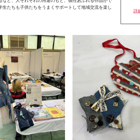
るなど、人それぞれの用途のもと、個性あふれる作品がで
学生たちも子供たちをうまくサポートして地域交流を楽し
詳