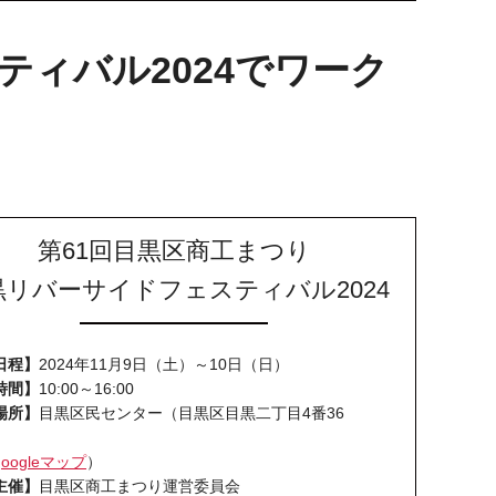
スティバル2024でワーク
第61回目黒区商工まつり
黒リバーサイドフェスティバル2024
日程】
2024年11月9日（土）～10日（日）
時間】
10:00～16:00
場所】
目黒区民センター（目黒区目黒二丁目4番36
）
googleマップ
）
主催】
目黒区商工まつり運営委員会