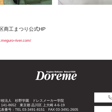
区商工まつり公式HP
.meguro-river.com/
学校法人 杉野学園 ドレスメーカー学院
141-8652 東京都 品川区 上大崎 4-6-19
表番号：TEL 03-3491-8151 FAX 03-3491-2605