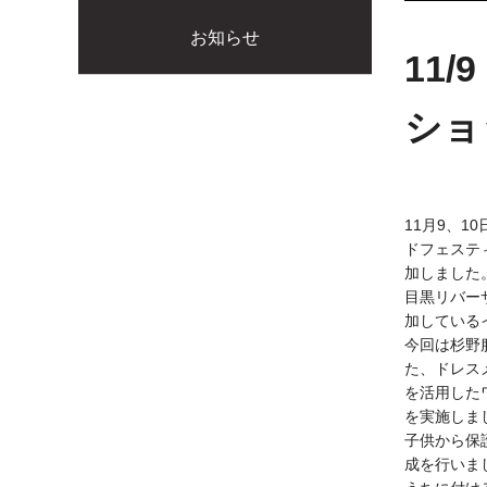
お知らせ
11
ショ
11月9、1
ドフェステ
加しました
目黒リバー
加している
今回は杉野
た、ドレス
を活用した
を実施しま
子供から保
成を行いま