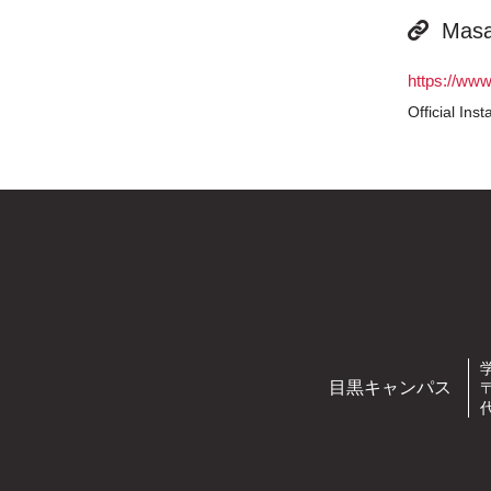
Masa
https://ww
Official Ins
目黒キャンパス
〒
代