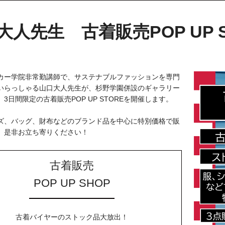
人先生 古着販売POP UP STO
カー学院非常勤講師で、サステナブルファッションを専門
いらっしゃる山口大人先生が、杉野学園併設のギャラリー
、3日間限定の古着販売POP UP STOREを開催します。
ズ、バッグ、財布などのブランド品を中心に特別価格で販
。是非お立ち寄りください！
古着販売
POP UP SHOP
古着バイヤーのストック品大放出！