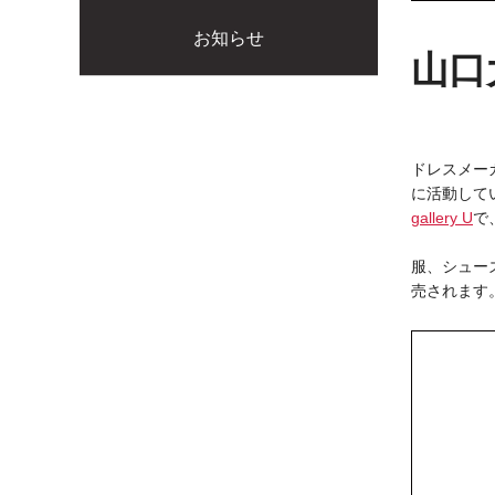
お知らせ
山口大
ドレスメー
に活動して
gallery U
で
服、シュー
売されます