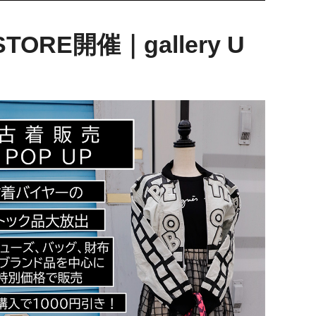
RE開催｜gallery U