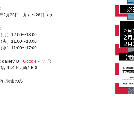
：
4年2月26日（月）〜28日（水）
：
（月）12:00〜18:00
（火）11:00〜18:00
（水）11:00〜17:00
：
gallery U（
Googleマップ
）
品川区上大崎4-5-8
済は現金のみ