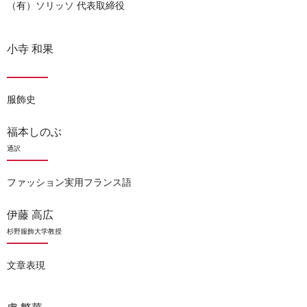
（有）ソリッソ 代表取締役
小寺 和果
服飾史
福本しのぶ
通訳
ファッション実用フランス語
伊藤 高広
杉野服飾大学教授
文章表現