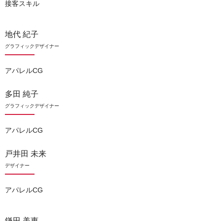
接客スキル
地代 紀子
グラフィックデザイナー
アパレルCG
多田 純子
グラフィックデザイナー
アパレルCG
戸井田 未来
デザイナー
アパレルCG
鎌田 美惠