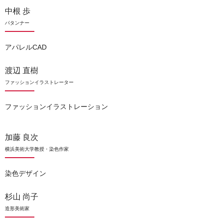
中根 歩
パタンナー
アパレルCAD
渡辺 直樹
ファッションイラストレーター
ファッションイラストレーション
加藤 良次
横浜美術大学教授・染色作家
染色デザイン
杉山 尚子
造形美術家