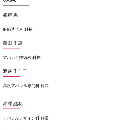
峯岸 惠
服飾造形科 科長
藤田 里恵
アパレル技術科 科長
渡邊 千佳子
高度アパレル専門科 科長
赤澤 結花
アパレルデザイン科 科長