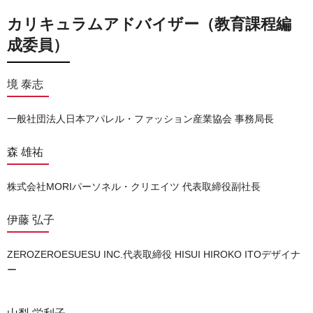
カリキュラムアドバイザー（教育課程編
成委員）
境 泰志
一般社団法人日本アパレル・ファッション産業協会 事務局長
森 雄祐
株式会社MORIパーソネル・クリエイツ 代表取締役副社長
伊藤 弘子
ZEROZEROESUESU INC.代表取締役 HISUI HIROKO ITOデザイナ
ー