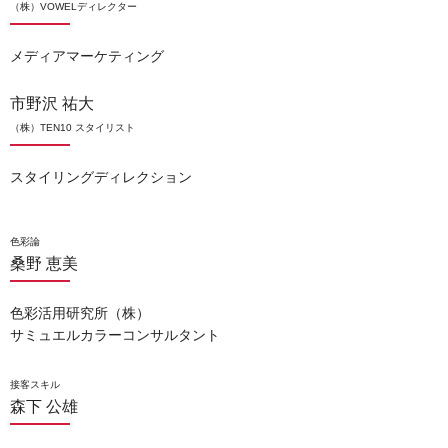
（株）VOWELディレクター
メディアマーケティング
市野沢 祐大
（株）TEN10 スタイリスト
スタイリングディレクション
色彩論
桑野 恵美
色彩活用研究所（株）
サミュエルカラーコンサルタント
接客スキル
森下 公雄