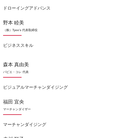
ドローイングアドバンス
野本 睦美
（株）Tyee’s 代表取締役
ビジネススキル
森本 真由美
パピエ・コレ 代表
ビジュアルマーチャンダイジング
福田 宜央
マーチャンダイザー
マーチャンダイジング