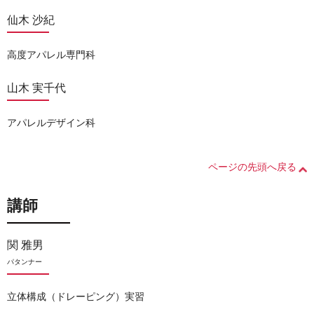
仙木 沙紀
高度アパレル専門科
山木 実千代
アパレルデザイン科
ページの先頭へ戻る
講師
関 雅男
パタンナー
立体構成（ドレーピング）実習