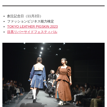
創立記念日（11月2日）
ファッションビジネス能力検定
TOKYO LEATHER PIGSKIN 2023
目黒リバーサイドフェスティバル