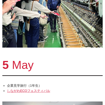
5
May
企業見学旅行（1年生）
しながわECOフェスティバル