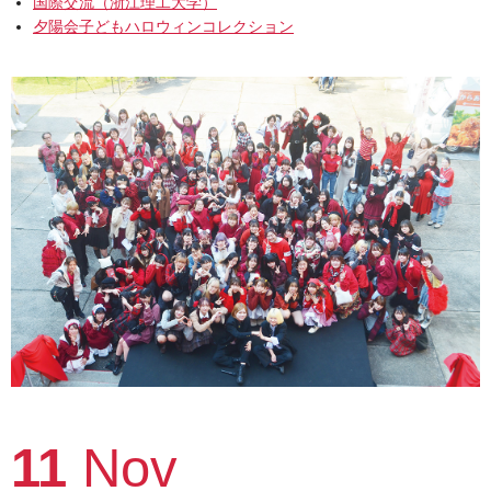
国際交流（浙江理工大学）
夕陽会子どもハロウィンコレクション
11
Nov