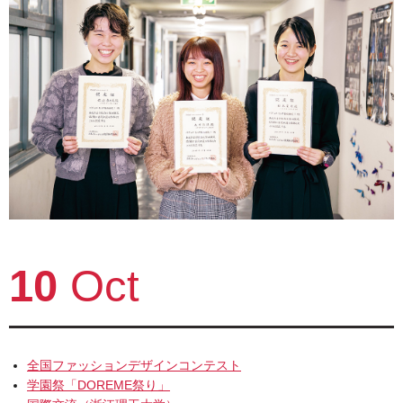
10
Oct
全国ファッションデザインコンテスト
学園祭「DOREME祭り」