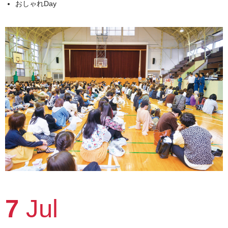
おしゃれDay
7
Jul